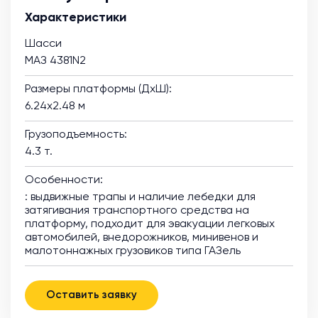
Характеристики
Шасси
МАЗ 4381N2
Размеры платформы (ДхШ):
6.24х2.48 м
Грузоподъемность:
4.3 т.
Особенности:
: выдвижные трапы и наличие лебедки для
затягивания транспортного средства на
платформу, подходит для эвакуации легковых
автомобилей, внедорожников, минивенов и
малотоннажных грузовиков типа ГАЗель
Оставить заявку