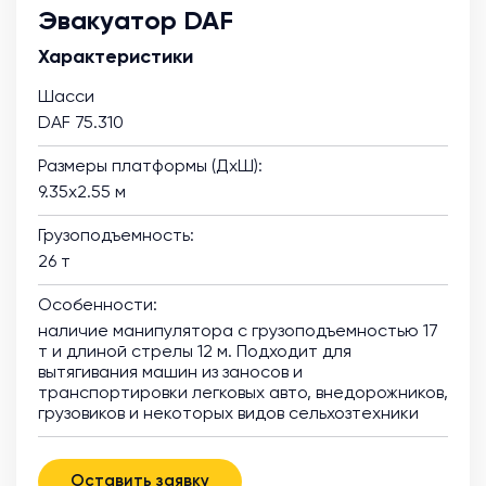
Эвакуатор DAF
Характеристики
Шасси
DAF 75.310
Размеры платформы (ДхШ):
9.35х2.55 м
Грузоподъемность:
26 т
Особенности:
наличие манипулятора с грузоподъемностью 17
т и длиной стрелы 12 м. Подходит для
вытягивания машин из заносов и
транспортировки легковых авто, внедорожников,
грузовиков и некоторых видов сельхозтехники
Оставить заявку