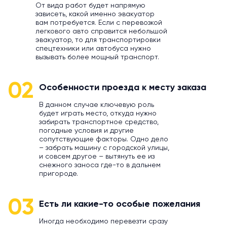
От вида работ будет напрямую
зависеть, какой именно эвакуатор
вам потребуется. Если с перевозкой
легкового авто справится небольшой
эвакуатор, то для транспортировки
спецтехники или автобуса нужно
вызывать более мощный транспорт.
02
Особенности проезда к месту заказа
В данном случае ключевую роль
будет играть место, откуда нужно
забирать транспортное средство,
погодные условия и другие
сопутствующие факторы. Одно дело
– забрать машину с городской улицы,
и совсем другое – вытянуть ее из
снежного заноса где-то в дальнем
пригороде.
03
Есть ли какие-то особые пожелания
Иногда необходимо перевезти сразу