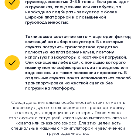
грузоподъемностью 3-3.5 тонны. Если речь идет
о грузовиках, спецтехнике или автобусах, то
необходимо подбирать эвакуатор с более
широкой платформой и с повышенной
грузоподъемностью.
Техническое состояние авто – еще один фактор,
влияющий на выбор эвакуатора. В некоторых
случаях погрузить транспортное средство
полностью на платформу нельзя, поэтому
используют эвакуаторы с частичной погрузкой.
Они оснащены лебедкой, с помощью которого
машину можно зафиксировать за переднюю или
заднюю ось и в таком положении перевозить. В
отдельных случаях может использоваться способ
транспортировки на жесткой сцепке без
погрузки на платформу.
Среди дополнительных особенностей стоит отметить
перевозку двух авто одновременно, транспортировку
снегоходов, квадроциклов и катеров. Также можно
столкнуться с ситуацией, когда нужно вытягивать авто из
кювета или снежного заноса. Для этих целей есть
специальные машины с манипулятором и увеличенной
грузоподъемностью.