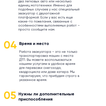
два легковых авто или несколько
единиц мототехники. Именно для
подобных случаев у нас специальный
эвакуатор с двухэтажной
платформой. Если у вас есть еще
какие-то пожелания, связанные с
особенностями выполняемых работ –
просто сообщите нам.
04
Время и место
Работа эвакуатора – это не только
транспортировка машин с места
ДТП. Вы можете воспользоваться
нашими услугами в удобное время
для перевозки снегохода,
квадроцикла или даже катера. Мы
гарантируем, что прибудем строго в
указанное время.
05
Нужны ли дополнительные
приспособления