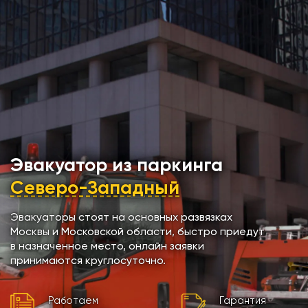
Эвакуатор из паркинга
Северо-Западный
Эвакуаторы стоят на основных развязках
Москвы и Московской области, быстро приедут
в назначенное место, онлайн заявки
принимаются круглосуточно.
Работаем
Гарантия