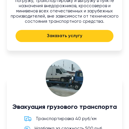
погрузку, транспортировку и выгрузку в пункте
назначения внедорожников, кроссоверов и
минивенов всех отечественных и зарубежных
производителей, вне зависимости от технического
состояния транспортного средства.
Заказать услугу
Эвакуация грузового транспорта
Транспортировка 40 руб/км
Надбавка за сложность 500 руб