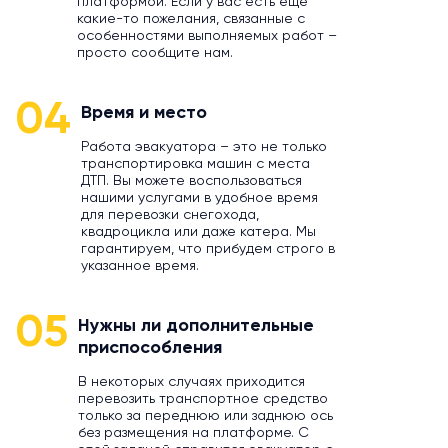
платформой. Если у вас есть еще
какие-то пожелания, связанные с
особенностями выполняемых работ –
просто сообщите нам.
04
Время и место
Работа эвакуатора – это не только
транспортировка машин с места
ДТП. Вы можете воспользоваться
нашими услугами в удобное время
для перевозки снегохода,
квадроцикла или даже катера. Мы
гарантируем, что прибудем строго в
указанное время.
05
Нужны ли дополнительные
приспособления
В некоторых случаях приходится
перевозить транспортное средство
только за переднюю или заднюю ось
без размещения на платформе. С