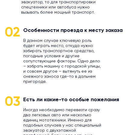
эвакуатор, то для транспортировки
спецтехники или автобуса нужно
вызывать более мощный транспорт.
02
Особенности проезда к месту заказа
В данном случае ключевую роль
будет играть место, откуда нужно
забирать транспортное средство,
погодные условия и другие
сопутствующие факторы. Одно дело
– забрать машину с городской улицы,
и совсем другое – вытянуть ее из
снежного заноса где-то в дальнем
пригороде.
03
Есть ли какие-то особые пожелания
Иногда необходимо перевезти сразу
два легковых авто или несколько
единиц мототехники. Именно для
подобных случаев у нас специальный
эвакуатор с двухэтажной