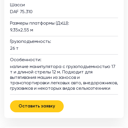
Шасси
DAF 75.310
Размеры платформы (ДхШ):
9.35х2.55 м
Грузоподъемность:
26 т
Особенности:
наличие манипулятора с грузоподъемностью 17
т и длиной стрелы 12 м. Подходит для
вытягивания машин из заносов и
транспортировки легковых авто, внедорожников,
грузовиков и некоторых видов сельхозтехники
Оставить заявку