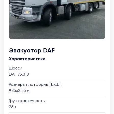
Эвакуатор DAF
Характеристики
Шасси
DAF 75.310
Размеры платформы (ДхШ):
9.35х2.55 м
Грузоподъемность:
26 т