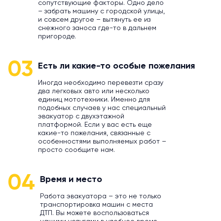
сопутствующие факторы. Одно дело
– забрать машину с городской улицы,
и совсем другое – вытянуть ее из
снежного заноса где-то в дальнем
пригороде.
03
Есть ли какие-то особые пожелания
Иногда необходимо перевезти сразу
два легковых авто или несколько
единиц мототехники. Именно для
подобных случаев у нас специальный
эвакуатор с двухэтажной
платформой. Если у вас есть еще
какие-то пожелания, связанные с
особенностями выполняемых работ –
просто сообщите нам.
04
Время и место
Работа эвакуатора – это не только
транспортировка машин с места
ДТП. Вы можете воспользоваться