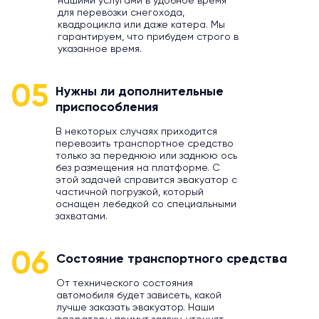
нашими услугами в удобное время
для перевозки снегохода,
квадроцикла или даже катера. Мы
гарантируем, что прибудем строго в
указанное время.
05
Нужны ли дополнительные
приспособления
В некоторых случаях приходится
перевозить транспортное средство
только за переднюю или заднюю ось
без размещения на платформе. С
этой задачей справится эвакуатор с
частичной погрузкой, который
оснащен лебедкой со специальными
захватами.
06
Состояние транспортного средства
От технического состояния
автомобиля будет зависеть, какой
лучше заказать эвакуатор. Наши