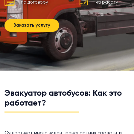
по договору
на работу
Заказать услугу
Эвакуатор автобусов: Как это
работает?
Существует много видов транспортных средств, и