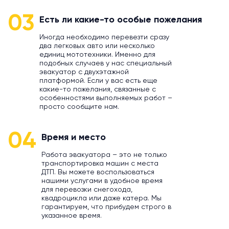
03
Есть ли какие-то особые пожелания
Иногда необходимо перевезти сразу
два легковых авто или несколько
единиц мототехники. Именно для
подобных случаев у нас специальный
эвакуатор с двухэтажной
платформой. Если у вас есть еще
какие-то пожелания, связанные с
особенностями выполняемых работ –
просто сообщите нам.
04
Время и место
Работа эвакуатора – это не только
транспортировка машин с места
ДТП. Вы можете воспользоваться
нашими услугами в удобное время
для перевозки снегохода,
квадроцикла или даже катера. Мы
гарантируем, что прибудем строго в
указанное время.