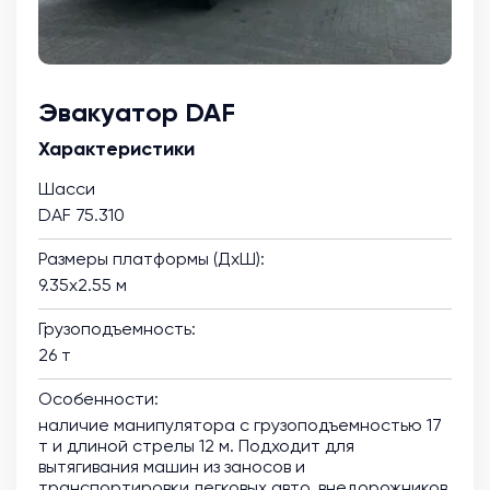
Эвакуатор DAF
Характеристики
Шасси
DAF 75.310
Размеры платформы (ДхШ):
9.35х2.55 м
Грузоподъемность:
26 т
Особенности:
наличие манипулятора с грузоподъемностью 17
т и длиной стрелы 12 м. Подходит для
вытягивания машин из заносов и
транспортировки легковых авто, внедорожников,