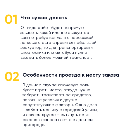
01
Что нужно делать
От вида работ будет напрямую
зависеть, какой именно эвакуатор
вам потребуется. Если с перевозкой
легкового авто справится небольшой
эвакуатор, то для транспортировки
спецтехники или автобуса нужно
вызывать более мощный транспорт.
02
Особенности проезда к месту заказа
В данном случае ключевую роль
будет играть место, откуда нужно
забирать транспортное средство,
погодные условия и другие
сопутствующие факторы. Одно дело
– забрать машину с городской улицы,
и совсем другое – вытянуть ее из
снежного заноса где-то в дальнем
пригороде.